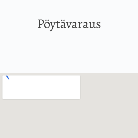
Pöytävaraus