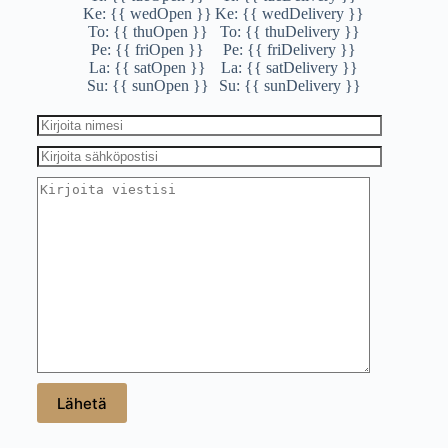
Ke: {{ wedOpen }}
Ke: {{ wedDelivery }}
To: {{ thuOpen }}
To: {{ thuDelivery }}
Pe: {{ friOpen }}
Pe: {{ friDelivery }}
La: {{ satOpen }}
La: {{ satDelivery }}
Su: {{ sunOpen }}
Su: {{ sunDelivery }}